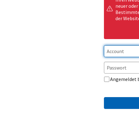
neuer oder
Bestimmte 
der Websit
Angemeldet 