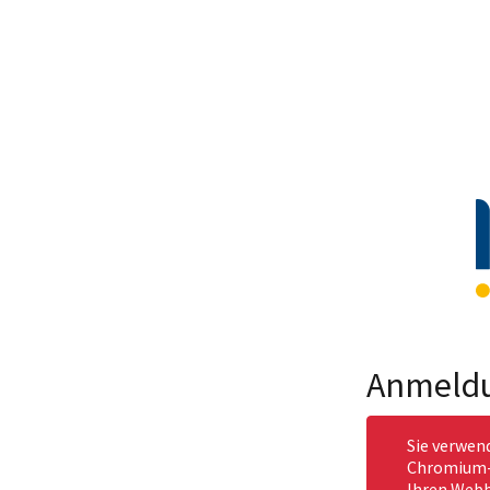
Anmeld
Sie verwen
Chromium-b
Ihren Webb